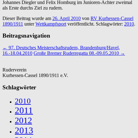
Johannes Diegler und Felix Homburg im Junioren-Achter zweimal
als Erste durchs Ziel zu rudern.
Dieser Beitrag wurde am
26. April 2010
von
RV Kurhessen-Cassel
1890/1911
unter
Wettkampfsport
veröffentlicht. Schlagwörter:
2010
.
Beitragsnavigation
←
97. Deutsches Meisterschaftsrudern, Brandenburg/Havel,
16.-18.04.2010
Große Bremer Ruderregatta 08.-09.05.2010
→
Ruderverein
Kurhessen-Cassel 1890/1911 e.V.
Schlagwörter
2010
2011
2012
2013