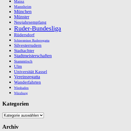
Mainz
Mannheim
München
Münster
Neujahrsempfang
Ruder-Bundesliga
Rüdersdorf
Schiersteiner Ruderregatta
Silvesterrudern
Stadtachter
Stadtmeisterschaften
Stammtisch
Ulm
Universität Kassel
Vereinsregatta
Wanderfahrten
Wiesbaden
Würzburg
Kategorien
Kategorien
Archiv