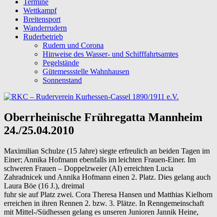
Termine
Wettkampf
Breitensport
Wanderrudern
Ruderbetrieb
Rudern und Corona
Hinweise des Wasser- und Schifffahrtsamtes
Pegelstände
Gütemessstelle Wahnhausen
Sonnenstand
Oberrheinische Frühregatta Mannheim
24./25.04.2010
Maximilian Schulze (15 Jahre) siegte erfreulich an beiden Tagen im
Einer; Annika Hofmann ebenfalls im leichten Frauen-Einer. Im
schweren Frauen – Doppelzweier (AI) erreichten Lucia
Zahradnicek und Annika Hofmann einen 2. Platz. Dies gelang auch
Laura Böe (16 J.), dreimal
fuhr sie auf Platz zwei. Cora Theresa Hansen und Matthias Kielhorn
erreichen in ihren Rennen 2. bzw. 3. Plätze. In Renngemeinschaft
mit Mittel-/Südhessen gelang es unseren Junioren Jannik Heine,